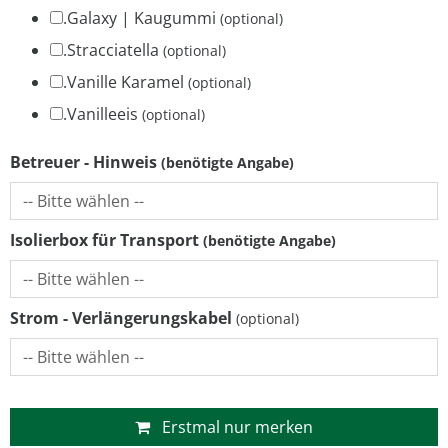
.Galaxy | Kaugummi
.Stracciatella
.Vanille Karamel
.Vanilleeis
Betreuer - Hinweis
Isolierbox für Transport
Strom - Verlängerungskabel
Erstmal nur merken