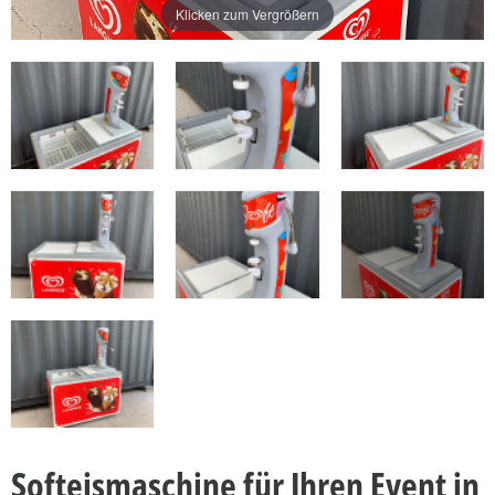
Klicken zum Vergrößern
Softeismaschine für Ihren Event in