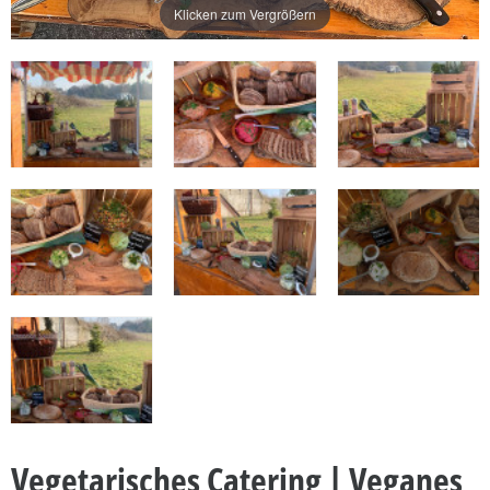
Klicken zum Vergrößern
Vegetarisches Catering | Veganes