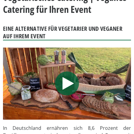
Catering für Ihren Event
EINE ALTERNATIVE FÜR VEGETARIER UND VEGANER
AUF IHREM EVENT
In Deutschland ernähren sich 8,6 Prozent der