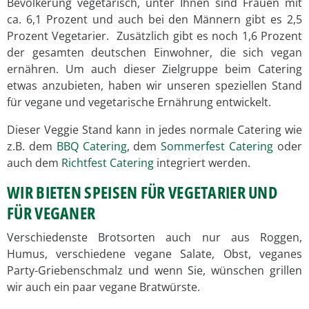
Bevölkerung vegetarisch, unter Ihnen sind Frauen mit
ca. 6,1 Prozent und auch bei den Männern gibt es 2,5
Prozent Vegetarier. Zusätzlich gibt es noch 1,6 Prozent
der gesamten deutschen Einwohner, die sich vegan
ernähren. Um auch dieser Zielgruppe beim Catering
etwas anzubieten, haben wir unseren speziellen Stand
für vegane und vegetarische Ernährung entwickelt.
Dieser Veggie Stand kann in jedes normale Catering wie
z.B. dem
BBQ Catering
, dem
Sommerfest Catering
oder
auch dem
Richtfest Catering
integriert werden.
WIR BIETEN SPEISEN FÜR VEGETARIER UND
FÜR VEGANER
Verschiedenste Brotsorten auch nur aus Roggen,
Humus, verschiedene vegane Salate, Obst, veganes
Party-Griebenschmalz und wenn Sie, wünschen grillen
wir auch ein paar vegane Bratwürste.