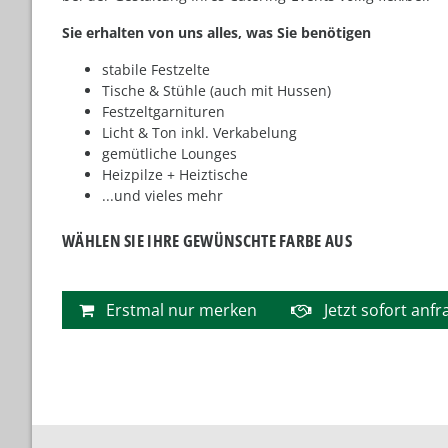
Sie erhalten von uns alles, was Sie benötigen
stabile Festzelte
Tische & Stühle (auch mit Hussen)
Festzeltgarnituren
Licht & Ton inkl. Verkabelung
gemütliche Lounges
Heizpilze + Heiztische
...und vieles mehr
WÄHLEN SIE IHRE GEWÜNSCHTE FARBE AUS
Erstmal nur merken
Jetzt sofort anf