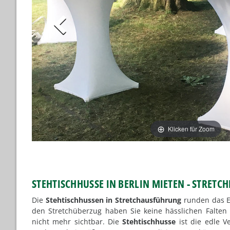
Klicken für Zoom
STEHTISCHHUSSE IN BERLIN MIETEN - STRETC
Die
Stehtischhussen in Stretchausführung
runden das Er
den Stretchüberzug haben Sie keine hässlichen Falten
nicht mehr sichtbar. Die
Stehtischhusse
ist die edle V