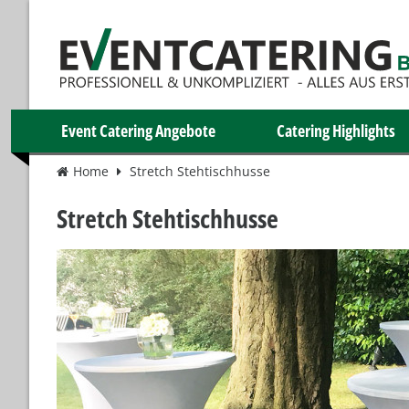
Event Catering Angebote
Catering Highlights
Home
Stretch Stehtischhusse
Stretch Stehtischhusse