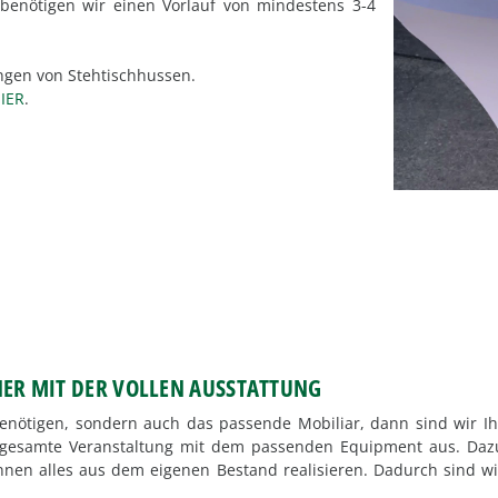
benötigen wir einen Vorlauf von mindestens 3-4
ngen von Stehtischhussen.
IER
.
NER MIT DER VOLLEN AUSSTATTUNG
benötigen, sondern auch das passende Mobiliar, dann sind wir Ih
re gesamte Veranstaltung mit dem passenden Equipment aus. Daz
nnen alles aus dem eigenen Bestand realisieren. Dadurch sind wi