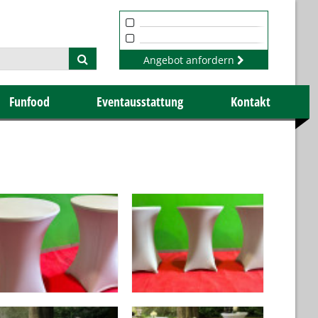
Angebot anfordern
Funfood
Eventausstattung
Kontakt