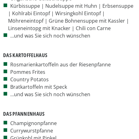
Kürbissuppe | Nudelsuppe mit Huhn | Erbsensuppe
| Kohlrabi Eintopf | Wirsingkohl Eintopf |
Möhreneintopf | Grüne Bohnensuppe mit Kassler |
Linseneintopg mit Knacker | Chili con Carne
...und was Sie sich noch wünschen
DAS KARTOFFELHAUS
Rosmarienkartoffeln aus der Riesenpfanne
Pommes Frites
Country Potatos
Bratkartoffeln mit Speck
...und was Sie sich noch wünschen
DAS PFANNENHAUS
Champignonpfanne
Currywurstpfanne
Grünkohl mit Pinkel