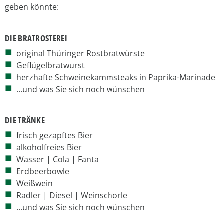
geben könnte:
DIE BRATROSTEREI
original Thüringer Rostbratwürste
Geflügelbratwurst
herzhafte Schweinekammsteaks in Paprika-Marinade
...und was Sie sich noch wünschen
DIE TRÄNKE
frisch gezapftes Bier
alkoholfreies Bier
Wasser | Cola | Fanta
Erdbeerbowle
Weißwein
Radler | Diesel | Weinschorle
...und was Sie sich noch wünschen