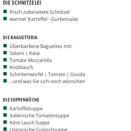
DIE SCHNITZELEI
frisch zubereitete Schnitzel
warmer Kartoffel - Gurkensalat
DIE BAGUETTERIA
Überbackene Baguettes mit:
Salami | Käse
Tomate Mozzarella
Knoblauch
Schinkenwürfel | Tomate | Gouda
...und was Sie sich noch wünschen
DIE SUPPENKÜCHE
Kartoffelsuppe
italienische Tomatensuppe
Käse Lauch Suppe
Ungarische Gulaschsuppe