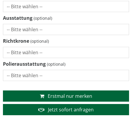
Ausstattung
Richtkrone
Polierausstattung
Erstmal nur merken
Jetzt sofort anfragen