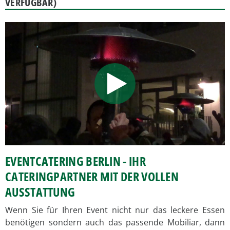
VERFÜGBAR)
EVENTCATERING BERLIN - IHR
CATERINGPARTNER MIT DER VOLLEN
AUSSTATTUNG
Wenn Sie für Ihren Event nicht nur das leckere Essen
benötigen sondern auch das passende Mobiliar, dann