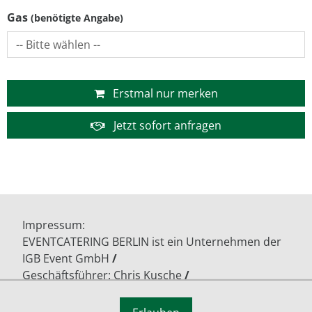
Gas
Erstmal nur merken
Jetzt sofort anfragen
Impressum
EVENTCATERING BERLIN ist ein Unternehmen der
IGB Event GmbH
Geschäftsführer: Chris Kusche
Gärtnerstr. 17/18
13055 Berlin - Lichtenberg
Email:
Anfrageformular
Steuer: DE311353961