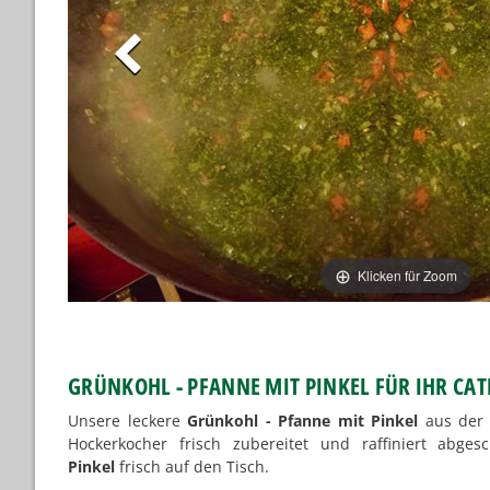
Klicken für Zoom
GRÜNKOHL - PFANNE MIT PINKEL FÜR IHR CA
Unsere leckere
Grünkohl - Pfanne mit Pinkel
aus de
Hockerkocher frisch zubereitet und raffiniert abg
Pinkel
frisch auf den Tisch.