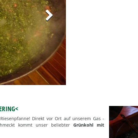
TERING<
r
Riesenpfanne
! Direkt vor Ort auf unserem Gas -
eschmeckt kommt unser beliebter
Grünkohl mit