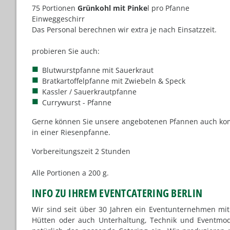
75 Portionen
Grünkohl mit Pinke
l pro Pfanne
Einweggeschirr
Das Personal berechnen wir extra je nach Einsatzzeit.
probieren Sie auch:
Blutwurstpfanne mit Sauerkraut
Bratkartoffelpfanne mit Zwiebeln & Speck
Kassler / Sauerkrautpfanne
Currywurst - Pfanne
Gerne können Sie unsere angebotenen Pfannen auch kom
in einer Riesenpfanne.
Vorbereitungszeit 2 Stunden
Alle Portionen a 200 g.
INFO ZU IHREM EVENTCATERING BERLIN
Wir sind seit über 30 Jahren ein Eventunternehmen mit 
Hütten oder auch Unterhaltung, Technik und Eventmod