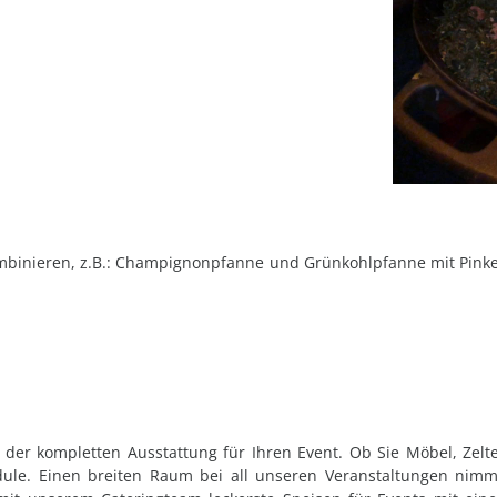
binieren, z.B.: Champignonpfanne und Grünkohlpfanne mit Pinke
der kompletten Ausstattung für Ihren Event. Ob Sie Möbel, Zelte
ule. Einen breiten Raum bei all unseren Veranstaltungen nimm