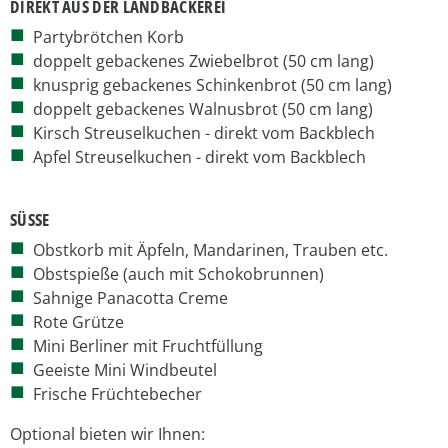
DIREKT AUS DER LANDBÄCKEREI
Partybrötchen Korb
doppelt gebackenes Zwiebelbrot (50 cm lang)
knusprig gebackenes Schinkenbrot (50 cm lang)
doppelt gebackenes Walnusbrot (50 cm lang)
Kirsch Streuselkuchen - direkt vom Backblech
Apfel Streuselkuchen - direkt vom Backblech
SÜSSE
Obstkorb mit Äpfeln, Mandarinen, Trauben etc.
Obstspieße (auch mit Schokobrunnen)
Sahnige Panacotta Creme
Rote Grütze
Mini Berliner mit Fruchtfüllung
Geeiste Mini Windbeutel
Frische Früchtebecher
Optional bieten wir Ihnen: