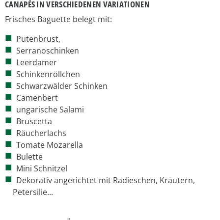
CANAPÉS IN VERSCHIEDENEN VARIATIONEN
Frisches Baguette belegt mit:
Putenbrust,
Serranoschinken
Leerdamer
Schinkenröllchen
Schwarzwälder Schinken
Camenbert
ungarische Salami
Bruscetta
Räucherlachs
Tomate Mozarella
Bulette
Mini Schnitzel
Dekorativ angerichtet mit Radieschen, Kräutern,
Petersilie...