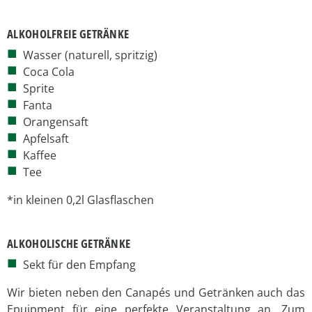
ALKOHOLFREIE GETRÄNKE
Wasser (naturell, spritzig)
Coca Cola
Sprite
Fanta
Orangensaft
Apfelsaft
Kaffee
Tee
*in kleinen 0,2l Glasflaschen
ALKOHOLISCHE GETRÄNKE
Sekt für den Empfang
Wir bieten neben den Canapés und Getränken auch das
Epuipment für eine perfekte Veranstaltung an. Zum