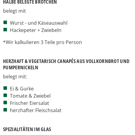
HALBE BELEGTE BRÖTCHEN
belegt mit
Wurst - und Käseauswahl
Hackepeter + Zwiebeln
*Wir kalkulieren 3 Teile pro Person
HERZHAFT & VEGETARISCH CANAPÉS AUS VOLLKORNBROT UND
PUMPERNICKELN
belegt mit:
Ei & Gurke
Tomate & Zwiebel
Frischer Eiersalat
herzhafter Fleischsalat
SPEZIALITÄTEN IM GLAS