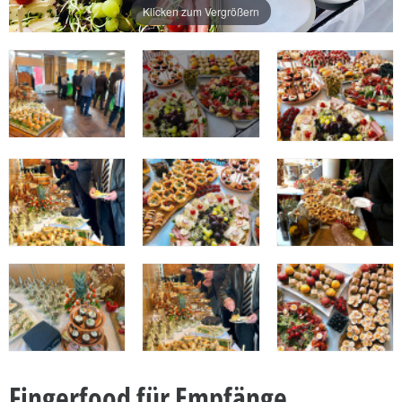
Klicken zum Vergrößern
Fingerfood für Empfänge