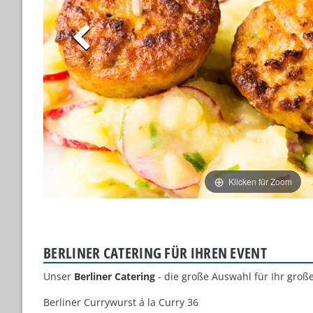
Klicken für Zoom
BERLINER CATERING FÜR IHREN EVENT
Unser
Berliner Catering
- die große Auswahl für Ihr große
Berliner Currywurst á la Curry 36