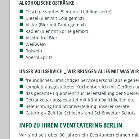
ALKOHOLISCHE GETRÄNKE
Frisch gezapftes Bier (Ihre Lieblingssorte)
Diesel (Bier mit Cola gemixt)
Alster (Bier mit Fanta gemixt)
Radler (Bier mit Sprite gemixt)
Alkoholfrei Bier
Weißwein
Rotwein
Aperol Spritz
UNSER VOLLSERVICE „ WIR BRINGEN ALLES MIT WAS WI
freundliches, umsichtiges Servicepersonal aus eigene
komplett ausgestatteter Küchenbereich mit Geräten und
das gesamte Equipment zur Bereitstellung der Speise
Getränkebar ausgestattet mit Kühlmöglichkeiten etc.
Beleuchtung und Stromverteilung unserer Geräte
Catering – Zelt für Schlecht- und Schönwetter Schutz
INFO ZU IHREM EVENTCATERING BERLIN
Wir sind seit über 30 Jahren ein Eventunternehmen mit 