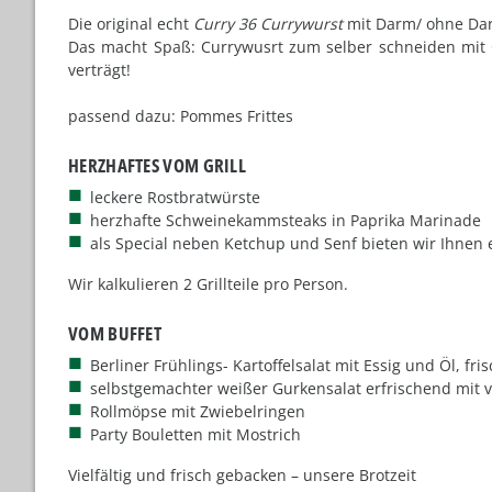
Die original echt
Curry 36 Currywurst
mit Darm/ ohne Darm
Das macht Spaß: Currywusrt zum selber schneiden mit 
verträgt!
passend dazu: Pommes Frittes
HERZHAFTES VOM GRILL
leckere Rostbratwürste
herzhafte Schweinekammsteaks in Paprika Marinade
als Special neben Ketchup und Senf bieten wir Ihnen
Wir kalkulieren 2 Grillteile pro Person.
VOM BUFFET
Berliner Frühlings- Kartoffelsalat mit Essig und Öl, 
selbstgemachter weißer Gurkensalat erfrischend mit 
Rollmöpse mit Zwiebelringen
Party Bouletten mit Mostrich
Vielfältig und frisch gebacken – unsere Brotzeit