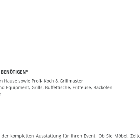
R BENÖTIGEN“
m Hause sowie Profi- Koch & Grillmaster
 Equipment, Grills, Buffettische, Fritteuse, Backofen
n
der kompletten Ausstattung für Ihren Event. Ob Sie Möbel, Zelte