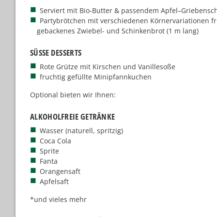
Serviert mit Bio-Butter & passendem Apfel–Griebensc
Partybrötchen mit verschiedenen Körnervariationen f
gebackenes Zwiebel- und Schinkenbrot (1 m lang)
SÜSSE DESSERTS
Rote Grütze
mit Kirschen und Vanillesoße
fruchtig gefüllte Minipfannkuchen
Optional bieten wir Ihnen:
ALKOHOLFREIE GETRÄNKE
Wasser (naturell, spritzig)
Coca Cola
Sprite
Fanta
Orangensaft
Apfelsaft
*und vieles mehr