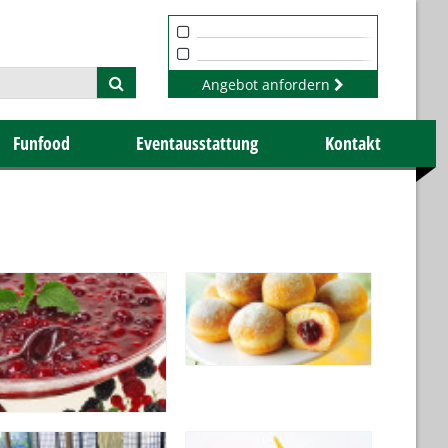
Angebot anfordern
Funfood
Eventausstattung
Kontakt