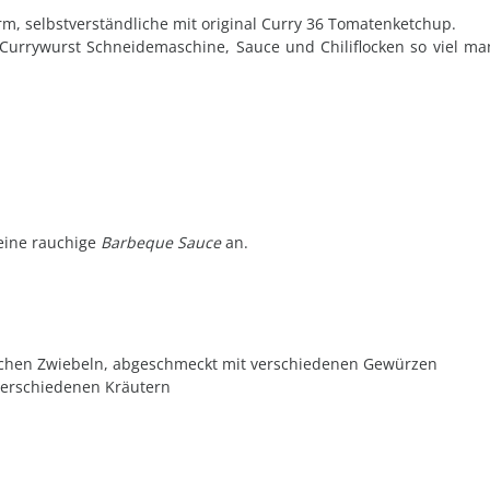
, selbstverständliche mit original Curry 36 Tomatenketchup.
Currywurst Schneidemaschine, Sauce und Chiliflocken so viel ma
 eine rauchige
Barbeque Sauce
an.
frischen Zwiebeln, abgeschmeckt mit verschiedenen Gewürzen
verschiedenen Kräutern