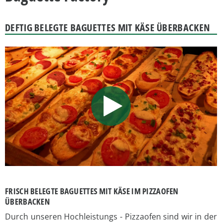
DEFTIG BELEGTE BAGUETTES MIT KÄSE ÜBERBACKEN
FRISCH BELEGTE BAGUETTES MIT KÄSE IM PIZZAOFEN
ÜBERBACKEN
Durch unseren Hochleistungs - Pizzaofen sind wir in der